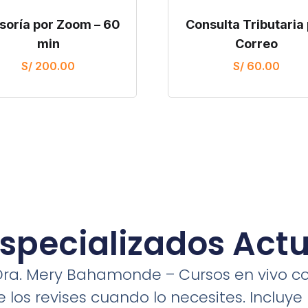
soría por Zoom – 60
Consulta Tributaria
min
Correo
S/
200.00
S/
60.00
specializados Act
Dra. Mery Bahamonde – Cursos en vivo c
 los revises cuando lo necesites. Incluye