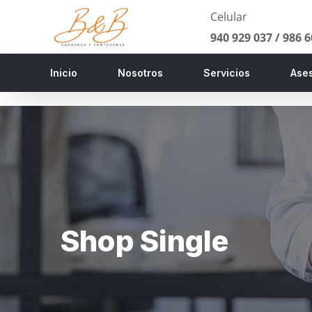
Celular
940 929 037 /
986 6
Inicio
Nosotros
Servicios
Ases
Shop Single