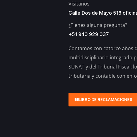
Visitanos
Calle Dos de Mayo 516 oficina
¿Tienes alguna pregunta?
+51 940 929 037
Contamos con catorce años de
multidisciplinario integrado 
SUNAT y del Tribunal Fiscal, l
tributaria y contable con enfo
LIBRO DE RECLAMACIONES