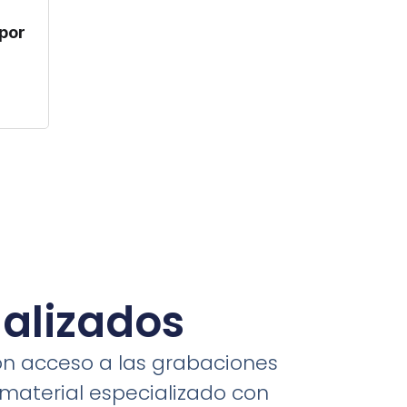
 por
ualizados
on acceso a las grabaciones
 material especializado con