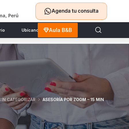
Agenda tu consulta
ima, Perú
Aula B&B
rio
Ubícanos
SIN CATEGORIZAR
ASESORÍA POR ZOOM – 15 MIN