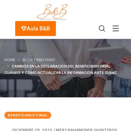
Aula B&B
HOME
BLOG TRIBUTARIO
CAMBIOS EN LA DECLARACIÓN DEL BENEFICIARIO FINAL:
CUÁNDO Y CÓMO ACTUALIZAR LA INFORMACIÓN ANTE SUNAT
BENEFICIARIO FINAL
DICIEMBRE 29, 2025
/
MERY BAHAMONDE QUINTEROS