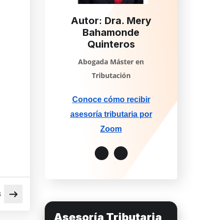
Autor: Dra. Mery
Bahamonde
Quinteros
Abogada Máster en
Tributación
Conoce cómo recibir
asesoría tributaria por
Zoom
S
Asesoría Tributaria