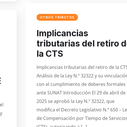
OTROS TRIBUTOS
Implicancias
tributarias del retiro 
la CTS
Implicancias tributarias del retiro de la CT
Análisis de la Ley N.º 32322 y su vinculació
E
con el cumplimiento de deberes formales
ante SUNAT Introducción El 29 de abril de
2025 se aprobó la Ley N.º 32322, que
el
modifica el Decreto Legislativo N.º 650 – L
 y
de Compensación por Tiempo de Servicio
(CTS), autorizando a […]