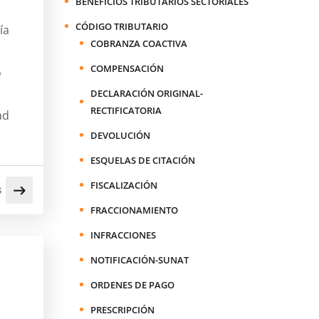
BENEFICIOS TRIBUTARIOS SECTORIALES
CÓDIGO TRIBUTARIO
ía
COBRANZA COACTIVA
COMPENSACIÓN
o
DECLARACIÓN ORIGINAL-
RECTIFICATORIA
ad
DEVOLUCIÓN
ESQUELAS DE CITACIÓN
FISCALIZACIÓN
S
FRACCIONAMIENTO
INFRACCIONES
NOTIFICACIÓN-SUNAT
ORDENES DE PAGO
PRESCRIPCIÓN