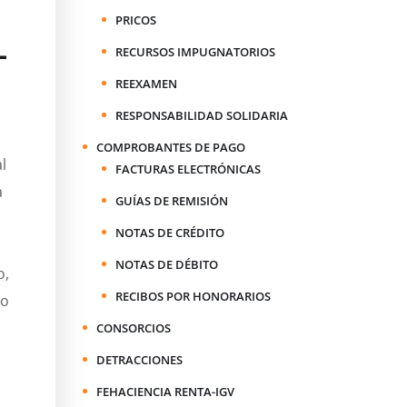
PRICOS
-
RECURSOS IMPUGNATORIOS
REEXAMEN
RESPONSABILIDAD SOLIDARIA
COMPROBANTES DE PAGO
l
FACTURAS ELECTRÓNICAS
a
GUÍAS DE REMISIÓN
NOTAS DE CRÉDITO
NOTAS DE DÉBITO
o,
RECIBOS POR HONORARIOS
to
CONSORCIOS
a
DETRACCIONES
FEHACIENCIA RENTA-IGV