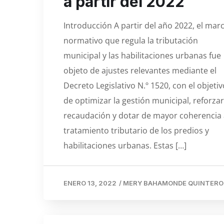
a partir del 2022
Introducción A partir del año 2022, el mar
normativo que regula la tributación
municipal y las habilitaciones urbanas fue
objeto de ajustes relevantes mediante el
Decreto Legislativo N.º 1520, con el objetiv
de optimizar la gestión municipal, reforzar
recaudación y dotar de mayor coherencia 
tratamiento tributario de los predios y
habilitaciones urbanas. Estas […]
ENERO 13, 2022
/
MERY BAHAMONDE QUINTERO