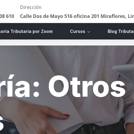
Dirección
08 610
Calle Dos de Mayo 516 oficina 201 Miraflores, L
oría Tributaria por Zoom
Cursos
Blog Tributa
ría:
Otros
s