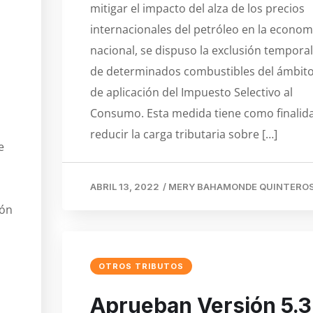
mitigar el impacto del alza de los precios
internacionales del petróleo en la econom
nacional, se dispuso la exclusión temporal
de determinados combustibles del ámbit
de aplicación del Impuesto Selectivo al
Consumo. Esta medida tiene como finalid
reducir la carga tributaria sobre […]
e
ABRIL 13, 2022
/
MERY BAHAMONDE QUINTERO
ión
OTROS TRIBUTOS
Aprueban Versión 5.3