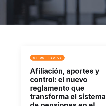
OTROS TRIBUTOS
Afiliación, aportes y
control: el nuevo
reglamento que
transforma el sistema
de pensiones en el