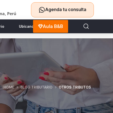
Agenda tu consulta
ima, Perú
Aula B&B
rio
Ubícanos
HOME
BLOG TRIBUTARIO
OTROS TRIBUTOS