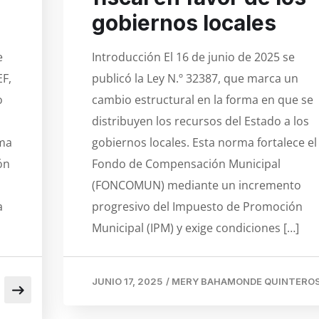
gobiernos locales
e
Introducción El 16 de junio de 2025 se
EF,
publicó la Ley N.º 32387, que marca un
o
cambio estructural en la forma en que se
n
distribuyen los recursos del Estado a los
rma
gobiernos locales. Esta norma fortalece el
ón
Fondo de Compensación Municipal
(FONCOMUN) mediante un incremento
a
progresivo del Impuesto de Promoción
Municipal (IPM) y exige condiciones […]
JUNIO 17, 2025
/
MERY BAHAMONDE QUINTERO