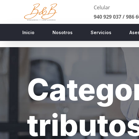
Celular
940 929 037 /
986 6
Inicio
Nosotros
Servicios
Ases
Catego
tributo