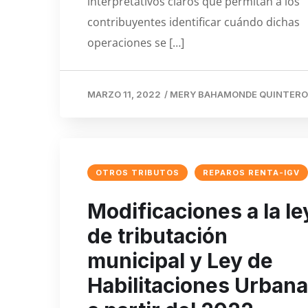
interpretativos claros que permitan a los
contribuyentes identificar cuándo dichas
operaciones se […]
MARZO 11, 2022
/
MERY BAHAMONDE QUINTER
OTROS TRIBUTOS
REPAROS RENTA-IGV
Modificaciones a la le
de tributación
municipal y Ley de
Habilitaciones Urban