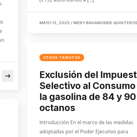
s.
as
MAYO 12, 2025
/
MERY BAHAMONDE QUINTERO
e
on
OTROS TRIBUTOS
Exclusión del Impues
Selectivo al Consumo
la gasolina de 84 y 90
octanos
Introducción En el marco de las medidas
adoptadas por el Poder Ejecutivo para