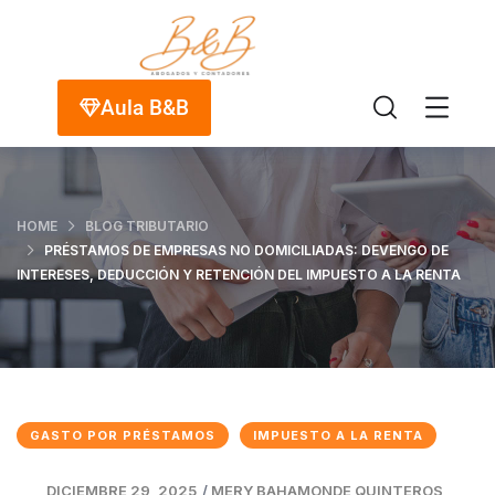
Aula B&B
HOME
BLOG TRIBUTARIO
PRÉSTAMOS DE EMPRESAS NO DOMICILIADAS: DEVENGO DE
INTERESES, DEDUCCIÓN Y RETENCIÓN DEL IMPUESTO A LA RENTA
GASTO POR PRÉSTAMOS
IMPUESTO A LA RENTA
DICIEMBRE 29, 2025
/
MERY BAHAMONDE QUINTEROS