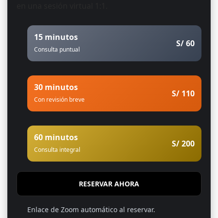
en una sesión virtual 1:1.
15 minutos
S/ 60
Consulta puntual
30 minutos
S/ 110
Con revisión breve
60 minutos
S/ 200
Consulta integral
RESERVAR AHORA
Enlace de Zoom automático al reservar.