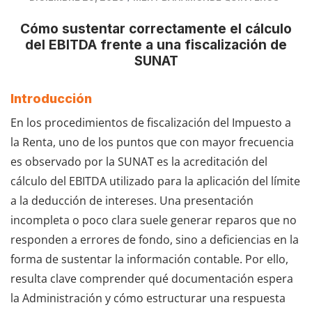
Cómo sustentar correctamente el cálculo
del EBITDA frente a una fiscalización de
SUNAT
Introducción
En los procedimientos de fiscalización del Impuesto a
la Renta, uno de los puntos que con mayor frecuencia
es observado por la SUNAT es la acreditación del
cálculo del EBITDA utilizado para la aplicación del límite
a la deducción de intereses. Una presentación
incompleta o poco clara suele generar reparos que no
responden a errores de fondo, sino a deficiencias en la
forma de sustentar la información contable. Por ello,
resulta clave comprender qué documentación espera
la Administración y cómo estructurar una respuesta