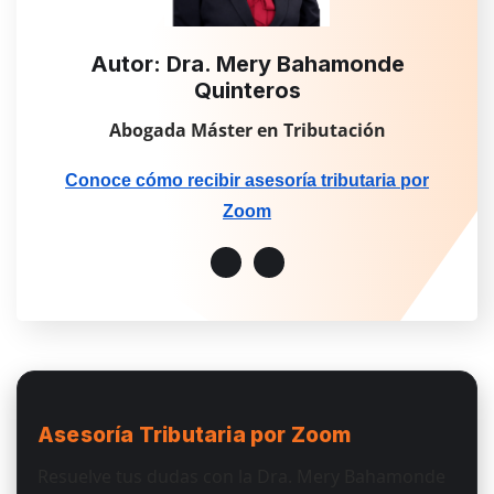
Autor: Dra. Mery Bahamonde
Quinteros
Abogada Máster en Tributación
Conoce cómo recibir asesoría tributaria por
Zoom
Asesoría Tributaria
por Zoom
Resuelve tus dudas con la Dra. Mery Bahamonde