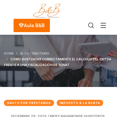
Aula B&B
HOME
BLOG TRIBUTARIO
CÓMO SUSTENTAR CORRECTAMENTE EL CÁLCULO DEL EBITDA
FRENTE A UNA FISCALIZACIÓN DE SUNAT
GASTO POR PRÉSTAMOS
IMPUESTO A LA RENTA
DICIEMBRE 29, 2025
/
MERY BAHAMONDE QUINTEROS