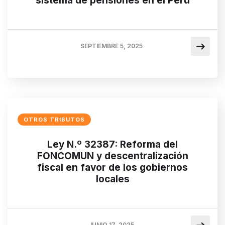
sistema de pensiones en el Perú
SEPTIEMBRE 5, 2025
OTROS TRIBUTOS
Ley N.º 32387: Reforma del
FONCOMUN y descentralización
fiscal en favor de los gobiernos
locales
JUNIO 17, 2025