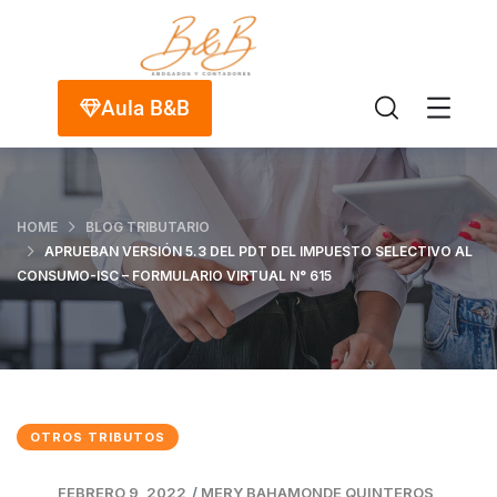
Aula B&B
HOME
BLOG TRIBUTARIO
APRUEBAN VERSIÓN 5.3 DEL PDT DEL IMPUESTO SELECTIVO AL
CONSUMO-ISC – FORMULARIO VIRTUAL N° 615
OTROS TRIBUTOS
FEBRERO 9, 2022
/
MERY BAHAMONDE QUINTEROS