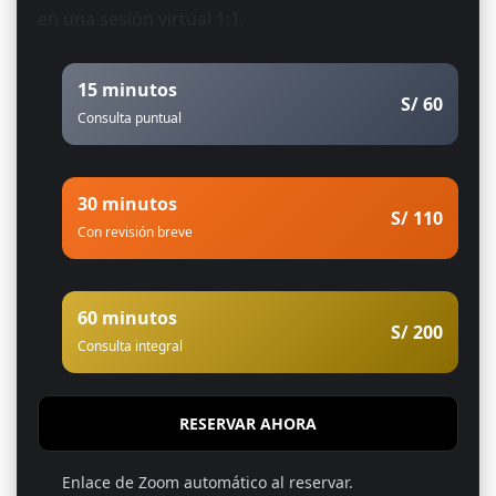
en una sesión virtual 1:1.
15 minutos
S/ 60
Consulta puntual
30 minutos
S/ 110
Con revisión breve
60 minutos
S/ 200
Consulta integral
RESERVAR AHORA
Enlace de Zoom automático al reservar.