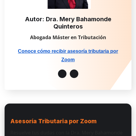
Autor: Dra. Mery Bahamonde
Quinteros
Abogada Máster en Tributación
Conoce cómo recibir asesoría tributaria por
Zoom
Asesoría Tributaria
por Zoom
Resuelve tus dudas con la Dra. Mery Bahamonde