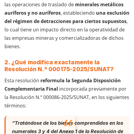
las operaciones de traslado de
minerales metálicos
auríferos y no auríferos
, estableciendo
una exclusión
del régimen de detracciones para ciertos supuestos
,
lo cual tiene un impacto directo en la operatividad de
las empresas mineras y comercializadoras de dichos
bienes.
2. ¿Qué modifica exactamente la
Resolución N.º 000175-2025/SUNAT?
Esta resolución
reformula la Segunda Disposición
Complementaria Final
incorporada previamente por
la Resolución N.º 000086-2025/SUNAT, en los siguientes
términos:
“Tratándose de los bienes comprendidos en los
numerales 3 y 4 del Anexo 1 de la Resolución de