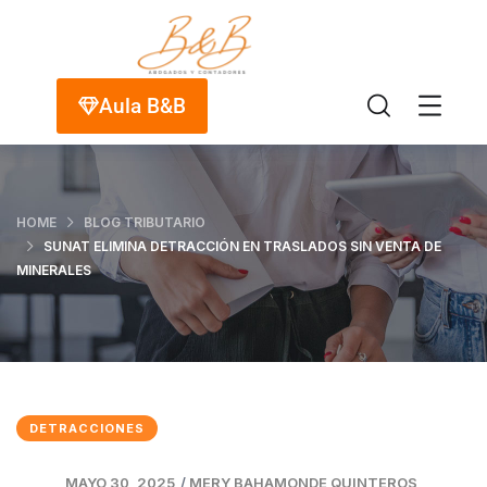
Aula B&B
HOME
BLOG TRIBUTARIO
SUNAT ELIMINA DETRACCIÓN EN TRASLADOS SIN VENTA DE
MINERALES
DETRACCIONES
MAYO 30, 2025
/
MERY BAHAMONDE QUINTEROS