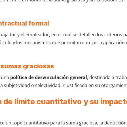
ntractual formal
ajador y el empleador, en el cual se detallen los criterios p
álculo y los mecanismos que permitan cotejar la aplicación 
e sumas graciosas
e una
política de desvinculación general
, destinada a trab
 la subjetividad o selectividad injustificada en su otorgamien
a de límite cuantitativo y su impact
ece un tope cuantitativo para la suma graciosa, la deducción