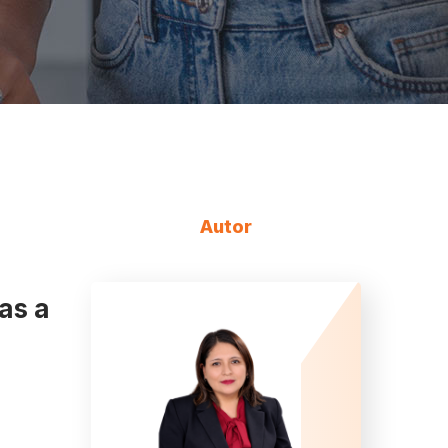
Autor
as a