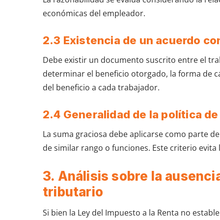
económicas del empleador.
2.3 Existencia de un acuerdo co
Debe existir un documento suscrito entre el trab
determinar el beneficio otorgado, la forma de c
del beneficio a cada trabajador.
2.4 Generalidad de la política d
La suma graciosa debe aplicarse como parte d
de similar rango o funciones. Este criterio evita
3. Análisis sobre la ausenci
tributario
Si bien la Ley del Impuesto a la Renta no establ