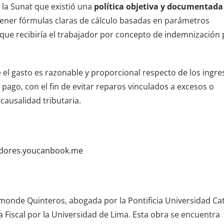
la Sunat que existió una
política objetiva y documentada
ntener fórmulas claras de cálculo basadas en parámetros
que recibiría el trabajador por concepto de indemnización 
e el gasto es razonable y proporcional respecto de los ingre
l pago, con el fin de evitar reparos vinculados a excesos o
causalidad tributaria.
adores.youcanbook.me
amonde Quinteros, abogada por la Pontificia Universidad Cat
a Fiscal por la Universidad de Lima. Esta obra se encuentra