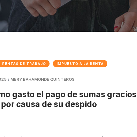
 RENTAS DE TRABAJO
IMPUESTO A LA RENTA
025
/
MERY BAHAMONDE QUINTEROS
mo gasto el pago de sumas gracios
 por causa de su despido