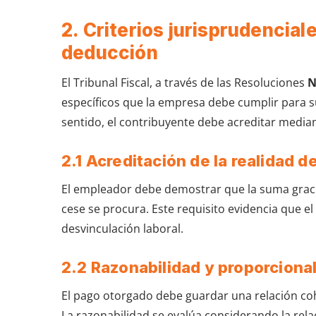
2. Criterios jurisprudenciale
deducción
El Tribunal Fiscal, a través de las Resoluciones
N
específicos que la empresa debe cumplir para su
sentido, el contribuyente debe acreditar media
2.1 Acreditación de la realidad d
El empleador debe demostrar que la suma graci
cese se procura. Este requisito evidencia que e
desvinculación laboral.
2.2 Razonabilidad y proporciona
El pago otorgado debe guardar una relación coh
La razonabilidad se evalúa considerando la rela