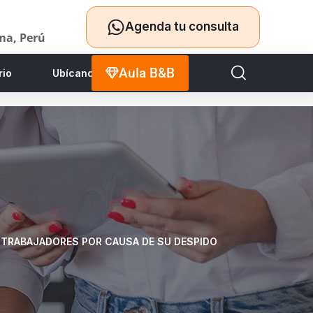
Agenda tu consulta
ima, Perú
Aula B&B
rio
Ubícanos
 TRABAJADORES POR CAUSA DE SU DESPIDO