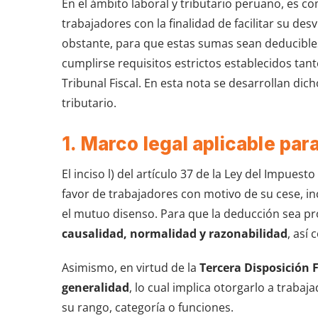
En el ámbito laboral y tributario peruano, es 
trabajadores con la finalidad de facilitar su de
obstante, para que estas sumas sean deducible
cumplirse requisitos estrictos establecidos tant
Tribunal Fiscal. En esta nota se desarrollan dich
tributario.
1. Marco legal aplicable pa
El inciso l) del artículo 37 de la Ley del Impue
favor de trabajadores con motivo de su cese, i
el mutuo disenso. Para que la deducción sea pr
causalidad, normalidad y razonabilidad
, así
Asimismo, en virtud de la
Tercera Disposición F
generalidad
, lo cual implica otorgarlo a trab
su rango, categoría o funciones.