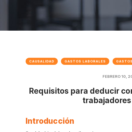
CAUSALIDAD
GASTOS LABORALES
GASTOS
FEBRERO 10, 2
Requisitos para deducir co
trabajadores
Introducción