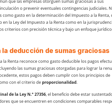
común que las empresas otorguen sumas graciosas a sus
svinculación o prevenir eventuales contingencias judiciales. 
s como gasto en la determinación del Impuesto a la Renta,
o en la Ley del Impuesto a la Renta como en la jurisprudenc
os criterios con precisión técnica y bajo un enfoque jurídico
ra la deducción de sumas graciosas
sto a la Renta reconoce como gasto deducible los pagos efect
ncluyendo las sumas graciosas otorgadas para lograr la renu
ocedente, estos pagos deben cumplir con los principios de
 como con el criterio de
proporcionalidad
.
inal de la Ley N.° 27356
, el beneficio debe estar sustentado
ajadores que se encuentren en condiciones comparables resp