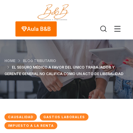
Aula B&B
HOME
BLOG TRIBUTARIO
EL SEGURO MÉDICO A FAVOR DEL ÚNICO TRABAJADOR Y
GERENTE GENERAL NO CALIFICA COMO UN ACTO DE LIBERALIDAD
CAUSALIDAD
GASTOS LABORALES
IMPUESTO A LA RENTA