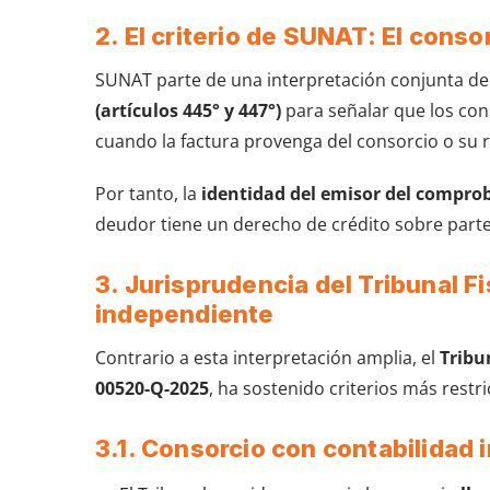
2. El criterio de SUNAT: El conso
SUNAT parte de una interpretación conjunta del C
(artículos 445° y 447°)
para señalar que los con
cuando la factura provenga del consorcio o su 
Por tanto, la
identidad del emisor del compro
deudor tiene un derecho de crédito sobre parte
3. Jurisprudencia del Tribunal Fis
independiente
Contrario a esta interpretación amplia, el
Tribu
00520-Q-2025
, ha sostenido criterios más restri
3.1. Consorcio con contabilidad