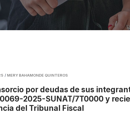
25
/
MERY BAHAMONDE QUINTEROS
sorcio por deudas de sus integran
 000069-2025-SUNAT/7T0000 y reci
cia del Tribunal Fiscal