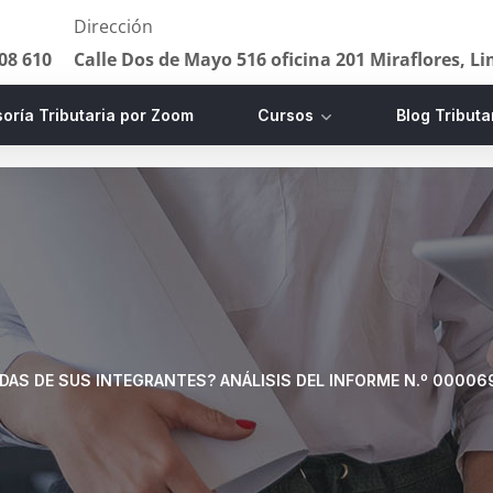
Dirección
08 610
Calle Dos de Mayo 516 oficina 201 Miraflores, L
oría Tributaria por Zoom
Cursos
Blog Tributa
DAS DE SUS INTEGRANTES? ANÁLISIS DEL INFORME N.º 0000