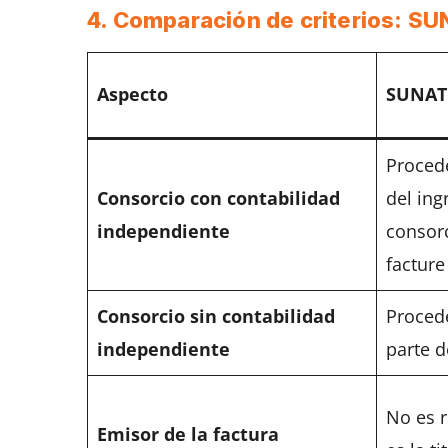
4. Comparación de criterios: SU
Aspecto
SUNAT 
Proced
Consorcio con contabilidad
del ing
independiente
consor
facture
Consorcio sin contabilidad
Proced
independiente
parte d
No es r
Emisor de la factura