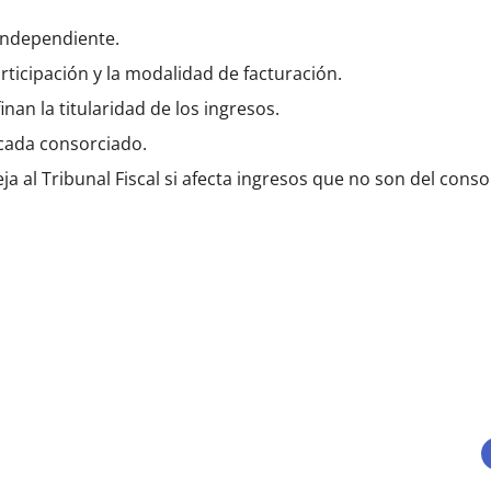
 independiente.
ticipación y la modalidad de facturación.
nan la titularidad de los ingresos.
 cada consorciado.
 al Tribunal Fiscal si afecta ingresos que no son del cons