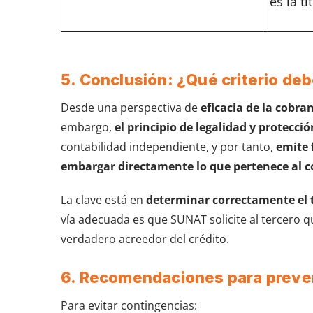
es la ti
5. Conclusión: ¿Qué criterio de
Desde una perspectiva de
eficacia de la cobra
embargo,
el principio de legalidad y protecci
contabilidad independiente, y por tanto,
emite 
embargar directamente lo que pertenece al c
La clave está en
determinar correctamente el ti
vía adecuada es que SUNAT solicite al tercero 
verdadero acreedor del crédito.
6. Recomendaciones para preveni
Para evitar contingencias: