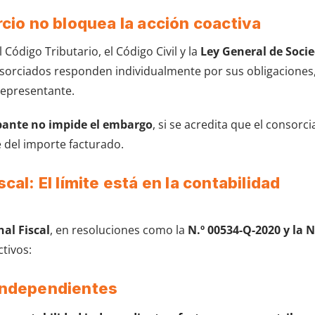
rcio no bloquea la acción coactiva
ódigo Tributario, el Código Civil y la
Ley General de Soci
sorciados responden individualmente por sus obligaciones,
representante.
bante no impide el embargo
, si se acredita que el consorc
 del importe facturado.
cal: El límite está en la contabilidad
nal Fiscal
, en resoluciones como la
N.º 00534-Q-2020 y la N
ctivos:
 independientes