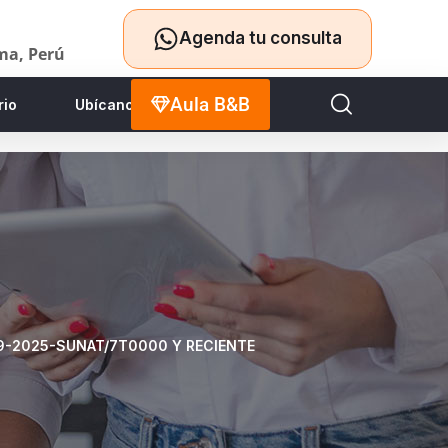
Agenda tu consulta
ima, Perú
Aula B&B
rio
Ubícanos
69-2025-SUNAT/7T0000 Y RECIENTE