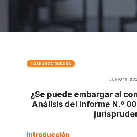
COBRANZA DUDOSA
JUNIO 18, 20
¿Se puede embargar al con
Análisis del Informe N.º
jurispruden
Introducción