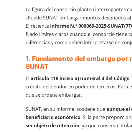
La figura del consorcio plantea interrogantes 
¿Puede SUNAT embargar montos destinados al c
El reciente
Informe N.º 000069-2025-SUNAT/7T
fijado límites claros cuando el consorcio tiene
diferencias y cómo deben interpretarse en conj
1. Fundamento del embargo por r
SUNAT
El
artículo 118 inciso a) numeral 4 del Código 
crédito del deudor en poder de terceros. Para el
que se ordena embargar.
SUNAT, en su informe, sostiene que
aunque el 
beneficiario económico
. Si la parte proporci
ser objeto de retención
, ya que conserva titula