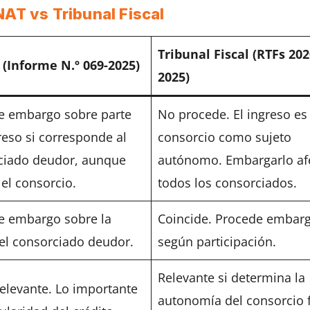
NAT vs Tribunal Fiscal
Tribunal Fiscal (RTFs 202
(Informe N.º 069-2025)
2025)
e embargo sobre parte
No procede. El ingreso es
reso si corresponde al
consorcio como sujeto
ciado deudor, aunque
autónomo. Embargarlo af
 el consorcio.
todos los consorciados.
e embargo sobre la
Coincide. Procede embar
el consorciado deudor.
según participación.
Relevante si determina la
elevante. Lo importante
autonomía del consorcio 