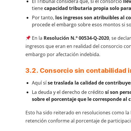
El Tribunal considera que, si el consorcio
lle
tiene
capacidad tributaria propia solo para
Por tanto,
los ingresos son atribuibles al c
procede el embargo sobre esos montos si sol
En la
Resolución N.º 00534-Q-2020
, se decl
ingresos que eran en realidad del consorcio con
embargo por afectación indebida.
3.2. Consorcio sin contabilidad
Aquí sí
se traslada la calidad de contribuy
La deuda y el derecho de crédito
sí son pers
sobre el porcentaje que le corresponde al
Esto ha sido reiterado en resoluciones como la
retención conforme al porcentaje de participac