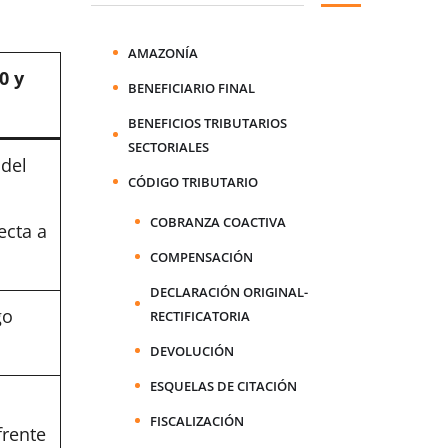
AMAZONÍA
0 y
BENEFICIARIO FINAL
BENEFICIOS TRIBUTARIOS
SECTORIALES
 del
CÓDIGO TRIBUTARIO
COBRANZA COACTIVA
ecta a
COMPENSACIÓN
DECLARACIÓN ORIGINAL-
go
RECTIFICATORIA
DEVOLUCIÓN
ESQUELAS DE CITACIÓN
FISCALIZACIÓN
frente