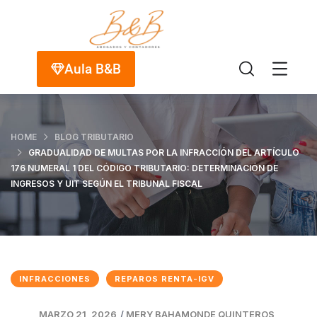
Aula B&B
HOME
BLOG TRIBUTARIO
GRADUALIDAD DE MULTAS POR LA INFRACCIÓN DEL ARTÍCULO
176 NUMERAL 1 DEL CÓDIGO TRIBUTARIO: DETERMINACIÓN DE
INGRESOS Y UIT SEGÚN EL TRIBUNAL FISCAL
INFRACCIONES
REPAROS RENTA-IGV
MARZO 21, 2026
/
MERY BAHAMONDE QUINTEROS