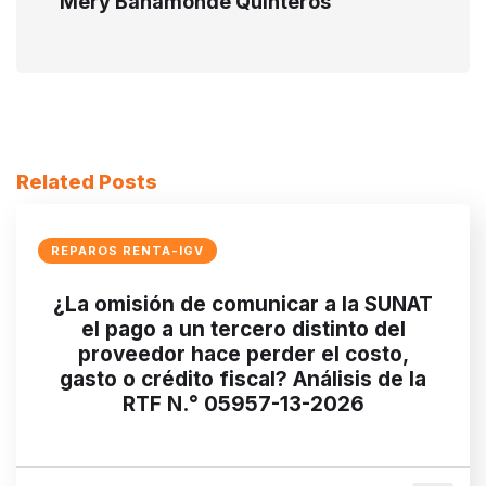
Mery Bahamonde Quinteros
Related Posts
REPAROS RENTA-IGV
¿La omisión de comunicar a la SUNAT
el pago a un tercero distinto del
proveedor hace perder el costo,
gasto o crédito fiscal? Análisis de la
RTF N.° 05957-13-2026