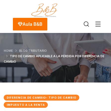
Aula B&B
HOME
BLOG TRIBUTARIO
TIPO DE CAMBIO APLICABLE A LA PÉRDIDA POR DIFERENCIA DE
CAMBIO
DIFERENCIA DE CAMBIO- TIPO DE CAMBIO
IMPUESTO A LA RENTA