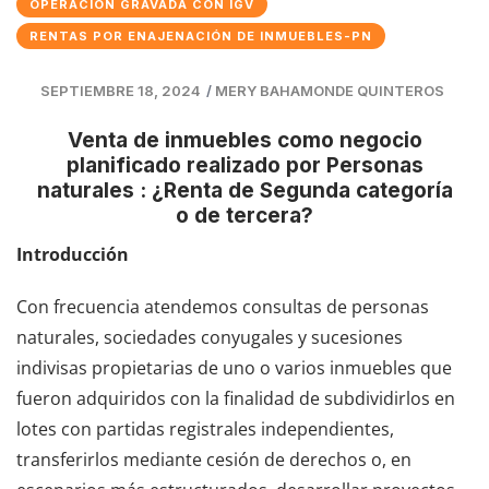
OPERACIÓN GRAVADA CON IGV
RENTAS POR ENAJENACIÓN DE INMUEBLES-PN
SEPTIEMBRE 18, 2024
/
MERY BAHAMONDE QUINTEROS
Venta de inmuebles como negocio
planificado realizado por Personas
naturales : ¿Renta de Segunda categoría
o de tercera?
Introducción
Con frecuencia atendemos consultas de personas
naturales, sociedades conyugales y sucesiones
indivisas propietarias de uno o varios inmuebles que
fueron adquiridos con la finalidad de subdividirlos en
lotes con partidas registrales independientes,
transferirlos mediante cesión de derechos o, en