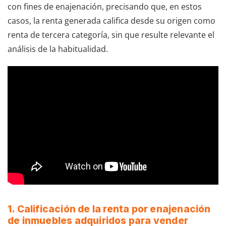
con fines de enajenación, precisando que, en estos
casos, la renta generada califica desde su origen como
renta de tercera categoría, sin que resulte relevante el
análisis de la habitualidad.
1. Calificación de la renta por enajenación
de inmuebles adquiridos para vender