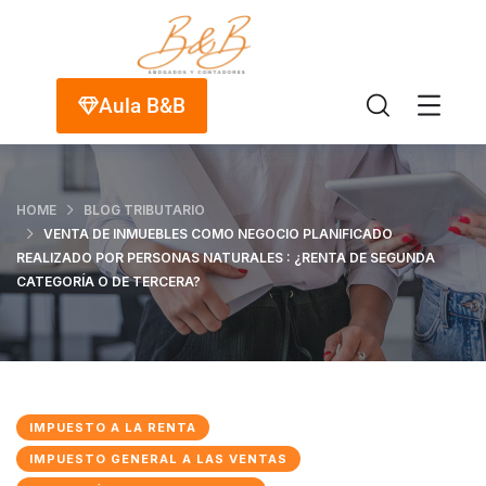
Aula B&B
HOME
BLOG TRIBUTARIO
VENTA DE INMUEBLES COMO NEGOCIO PLANIFICADO
REALIZADO POR PERSONAS NATURALES : ¿RENTA DE SEGUNDA
CATEGORÍA O DE TERCERA?
IMPUESTO A LA RENTA
IMPUESTO GENERAL A LAS VENTAS