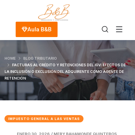
Aula B&B
HOME
BLOG TRIBUTARIO
FACTURAS AL CRÉDITO Y RETENCIONES DEL IGV: EFECTOS DE
LA INCLUSIÓN O EXCLUSIÓN DEL ADQUIRENTE COMO AGENTE DE
RETENCIÓN
IMPUESTO GENERAL A LAS VENTAS
ENERO 30, 2026
/
MERY BAHAMONDE QUINTEROS