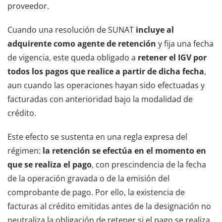
proveedor.
Cuando una resolución de SUNAT
incluye al
adquirente como agente de retención
y fija una fecha
de vigencia, este queda obligado a
retener el IGV por
todos los pagos que realice a partir de dicha fecha
,
aun cuando las operaciones hayan sido efectuadas y
facturadas con anterioridad bajo la modalidad de
crédito.
Este efecto se sustenta en una regla expresa del
régimen:
la retención se efectúa en el momento en
que se realiza el pago
, con prescindencia de la fecha
de la operación gravada o de la emisión del
comprobante de pago. Por ello, la existencia de
facturas al crédito emitidas antes de la designación no
neutraliza la obligación de retener si el pago se realiza