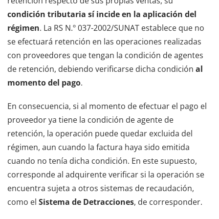
retención respecto de sus propias ventas, su
condición tributaria sí incide en la aplicación del
régimen
. La RS N.º 037-2002/SUNAT establece que no
se efectuará retención en las operaciones realizadas
con proveedores que tengan la condición de agentes
de retención, debiendo verificarse dicha condición
al
momento del pago
.
En consecuencia, si al momento de efectuar el pago el
proveedor ya tiene la condición de agente de
retención, la operación puede quedar excluida del
régimen, aun cuando la factura haya sido emitida
cuando no tenía dicha condición. En este supuesto,
corresponde al adquirente verificar si la operación se
encuentra sujeta a otros sistemas de recaudación,
como el
Sistema de Detracciones
, de corresponder.