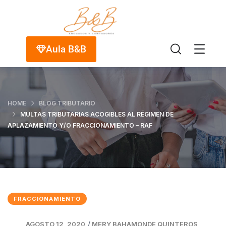
Aula B&B
HOME
BLOG TRIBUTARIO
MULTAS TRIBUTARIAS ACOGIBLES AL RÉGIMEN DE
APLAZAMIENTO Y/O FRACCIONAMIENTO – RAF
FRACCIONAMIENTO
AGOSTO 12, 2020
/
MERY BAHAMONDE QUINTEROS