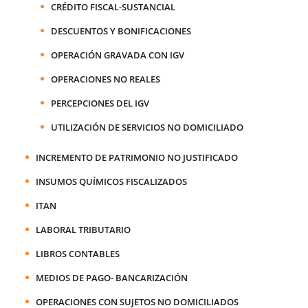
CRÉDITO FISCAL-SUSTANCIAL
DESCUENTOS Y BONIFICACIONES
OPERACIÓN GRAVADA CON IGV
OPERACIONES NO REALES
PERCEPCIONES DEL IGV
UTILIZACIÓN DE SERVICIOS NO DOMICILIADO
INCREMENTO DE PATRIMONIO NO JUSTIFICADO
INSUMOS QUÍMICOS FISCALIZADOS
ITAN
LABORAL TRIBUTARIO
LIBROS CONTABLES
MEDIOS DE PAGO- BANCARIZACIÓN
OPERACIONES CON SUJETOS NO DOMICILIADOS