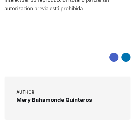
intelectual. Su reproducción total o parcial sin
autorización previa está prohibida
AUTHOR
Mery Bahamonde Quinteros