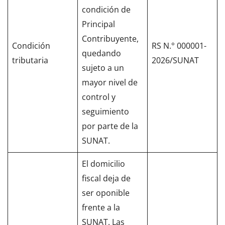
condición de
Principal
Contribuyente,
Condición
RS N.° 000001-
quedando
tributaria
2026/SUNAT
sujeto a un
mayor nivel de
control y
seguimiento
por parte de la
SUNAT.
El domicilio
fiscal deja de
ser oponible
frente a la
SUNAT. Las