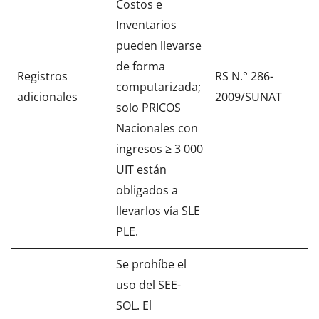
Costos e
Inventarios
pueden llevarse
de forma
Registros
RS N.° 286-
computarizada;
adicionales
2009/SUNAT
solo PRICOS
Nacionales con
ingresos ≥ 3 000
UIT están
obligados a
llevarlos vía SLE
PLE.
Se prohíbe el
uso del SEE-
SOL. El