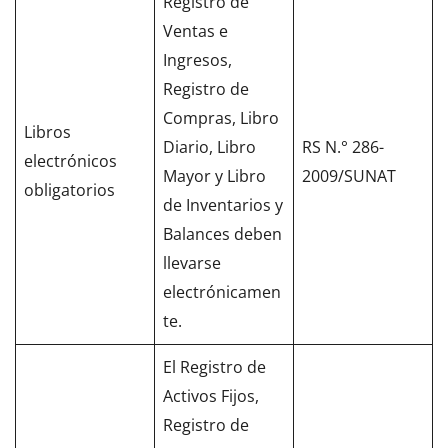
Registro de
Ventas e
Ingresos,
Registro de
Compras, Libro
Libros
Diario, Libro
RS N.° 286-
electrónicos
Mayor y Libro
2009/SUNAT
obligatorios
de Inventarios y
Balances deben
llevarse
electrónicamen
te.
El Registro de
Activos Fijos,
Registro de