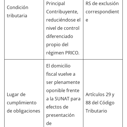
Principal
RS de exclusión
Condición
Contribuyente,
correspondient
tributaria
reduciéndose el
e
nivel de control
diferenciado
propio del
régimen PRICO.
El domicilio
fiscal vuelve a
ser plenamente
oponible frente
Lugar de
Artículos 29 y
a la SUNAT para
cumplimiento
88 del Código
efectos de
de obligaciones
Tributario
presentación
de