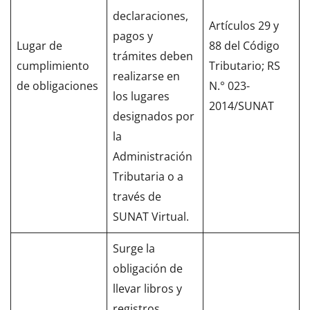
declaraciones,
Artículos 29 y
pagos y
Lugar de
88 del Código
trámites deben
cumplimiento
Tributario; RS
realizarse en
de obligaciones
N.° 023-
los lugares
2014/SUNAT
designados por
la
Administración
Tributaria o a
través de
SUNAT Virtual.
Surge la
obligación de
llevar libros y
registros