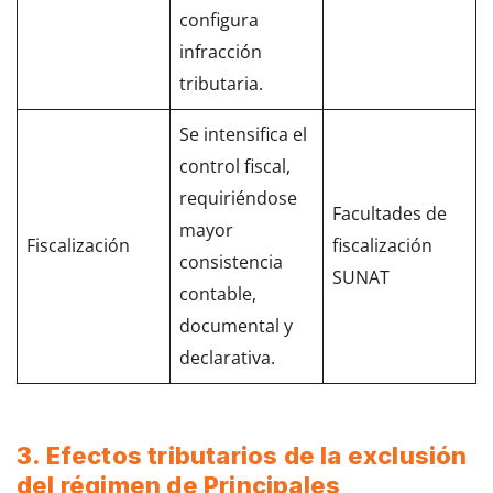
configura
infracción
tributaria.
Se intensifica el
control fiscal,
requiriéndose
Facultades de
mayor
Fiscalización
fiscalización
consistencia
SUNAT
contable,
documental y
declarativa.
3. Efectos tributarios de la exclusión
del régimen de Principales