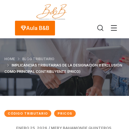
Aula B&B
HOME
BLOG TRIBUTARIO
IMPLICANCIAS TRIBUTARIAS DE LA DESIGNACIÓN Y EXCLUSIÓN
COMO PRINCIPAL CONTRIBUYENTE (PRICO)
CÓDIGO TRIBUTARIO
PRICOS
ENERO 25, 2026
/
MERY BAHAMONDE QUINTEROS