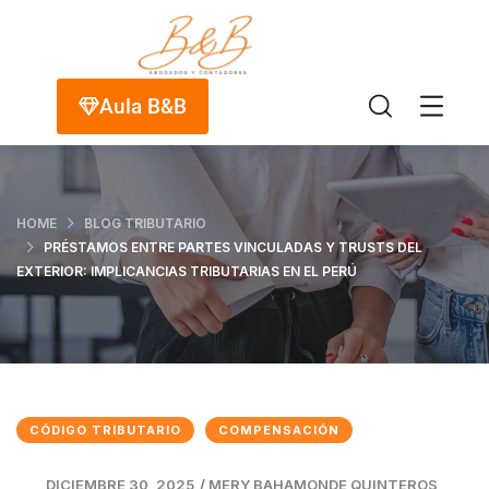
Aula B&B
HOME
BLOG TRIBUTARIO
PRÉSTAMOS ENTRE PARTES VINCULADAS Y TRUSTS DEL
EXTERIOR: IMPLICANCIAS TRIBUTARIAS EN EL PERÚ
CÓDIGO TRIBUTARIO
COMPENSACIÓN
DICIEMBRE 30, 2025
/
MERY BAHAMONDE QUINTEROS