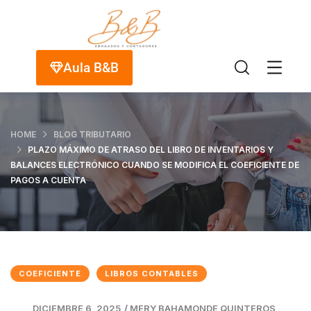
Aula B&B
HOME
BLOG TRIBUTARIO
PLAZO MÁXIMO DE ATRASO DEL LIBRO DE INVENTARIOS Y
BALANCES ELECTRÓNICO CUANDO SE MODIFICA EL COEFICIENTE DE
PAGOS A CUENTA
COEFICIENTE
LIBROS CONTABLES
DICIEMBRE 6, 2025
/
MERY BAHAMONDE QUINTEROS