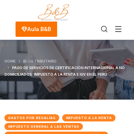
Aula B&B
HOME
BLOG TRIBUTARIO
PAGO DE SERVICIOS DE CERTIFICACIÓN INTERNACIONAL A NO
DOMICILIADOS: IMPUESTO A LA RENTA E IGV EN EL PERÚ
GASTOS POR REGALÍAS
IMPUESTO A LA RENTA
IMPUESTO GENERAL A LAS VENTAS