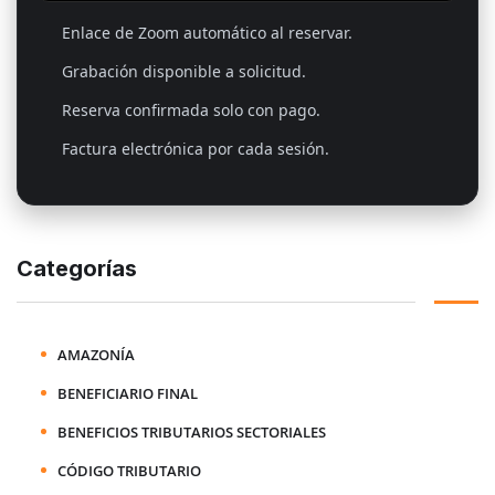
Enlace de Zoom automático al reservar.
Grabación disponible a solicitud.
Reserva confirmada solo con pago.
Factura electrónica por cada sesión.
Categorías
AMAZONÍA
BENEFICIARIO FINAL
BENEFICIOS TRIBUTARIOS SECTORIALES
CÓDIGO TRIBUTARIO