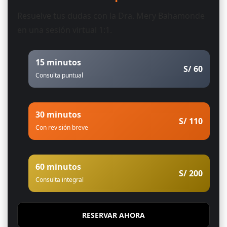
Resuelve tus dudas con la Dra. Mery Bahamonde
en una sesión virtual 1:1.
15 minutos
S/ 60
Consulta puntual
30 minutos
S/ 110
Con revisión breve
60 minutos
S/ 200
Consulta integral
RESERVAR AHORA