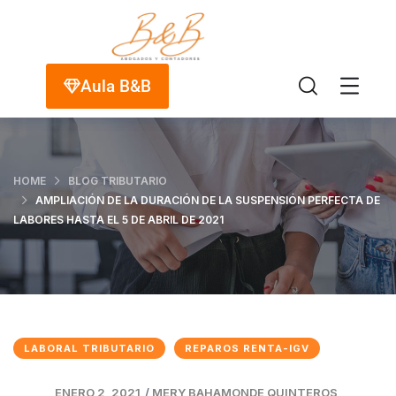
Aula B&B
HOME
BLOG TRIBUTARIO
AMPLIACIÓN DE LA DURACIÓN DE LA SUSPENSIÓN PERFECTA DE
LABORES HASTA EL 5 DE ABRIL DE 2021
LABORAL TRIBUTARIO
REPAROS RENTA-IGV
ENERO 2, 2021
/
MERY BAHAMONDE QUINTEROS