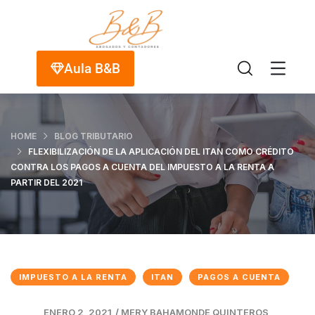
Aula B&B
HOME
BLOG TRIBUTARIO
FLEXIBILIZACIÓN DE LA APLICACIÓN DEL ITAN COMO CRÉDITO
CONTRA LOS PAGOS A CUENTA DEL IMPUESTO A LA RENTA A
PARTIR DEL 2021
IMPUESTO A LA RENTA
ITAN
PAGOS A CUENTA
ENERO 2, 2021
/
MERY BAHAMONDE QUINTEROS