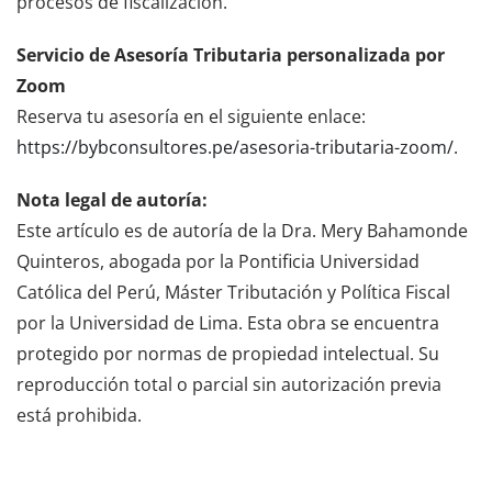
procesos de fiscalización.
Servicio de Asesoría Tributaria personalizada por
Zoom
Reserva tu asesoría en el siguiente enlace:
https://bybconsultores.pe/asesoria-tributaria-zoom/
.
Nota legal de autoría:
Este artículo es de autoría de la Dra. Mery Bahamonde
Quinteros, abogada por la Pontificia Universidad
Católica del Perú, Máster Tributación y Política Fiscal
por la Universidad de Lima. Esta obra se encuentra
protegido por normas de propiedad intelectual. Su
reproducción total o parcial sin autorización previa
está prohibida.