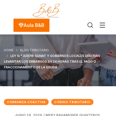
Aula B&B
HOME
BLOG TRIBUTARIO
LEY N.° 32678: SUNAT Y GOBIERNOS LOCALES DEBERÁN
LEVANTAR LOS EMBARGOS EN 24 HORAS TRAS EL PAGO O
FRACCIONAMIENTO DE LA DEUDA
COBRANZA COACTIVA
CÓDIGO TRIBUTARIO
JUNIO 28, 2026
/
MERY BAHAMONDE QUINTEROS