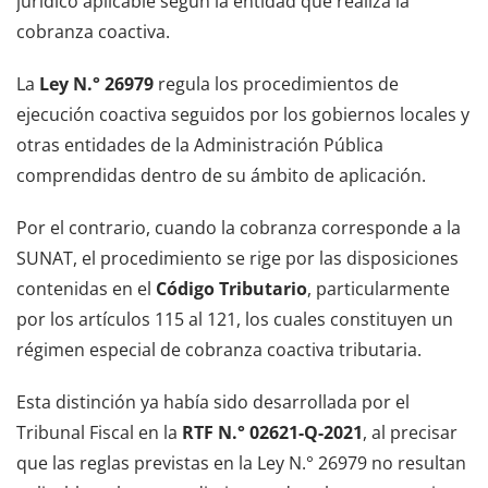
jurídico aplicable según la entidad que realiza la
cobranza coactiva.
La
Ley N.° 26979
regula los procedimientos de
ejecución coactiva seguidos por los gobiernos locales y
otras entidades de la Administración Pública
comprendidas dentro de su ámbito de aplicación.
Por el contrario, cuando la cobranza corresponde a la
SUNAT, el procedimiento se rige por las disposiciones
contenidas en el
Código Tributario
, particularmente
por los artículos 115 al 121, los cuales constituyen un
régimen especial de cobranza coactiva tributaria.
Esta distinción ya había sido desarrollada por el
Tribunal Fiscal en la
RTF N.° 02621-Q-2021
, al precisar
que las reglas previstas en la Ley N.° 26979 no resultan