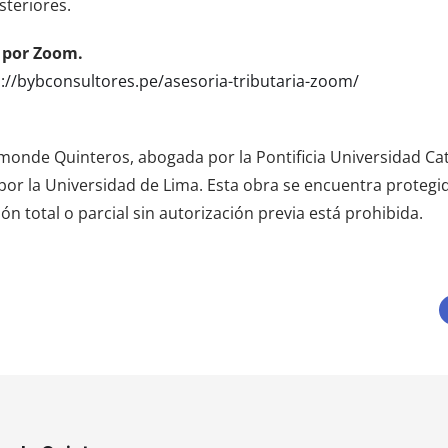
steriores.
a por Zoom.
s://bybconsultores.pe/asesoria-tributaria-zoom/
amonde Quinteros, abogada por la Pontificia Universidad Cat
l por la Universidad de Lima. Esta obra se encuentra protegi
n total o parcial sin autorización previa está prohibida.