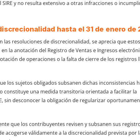
l SIRE y no resulta extensivo a otras infracciones o incumpl
discrecionalidad hasta el 31 de enero de
 las resoluciones de discrecionalidad, se aprecia que estos
en la anotación del Registro de Ventas e Ingresos electróni
tación de operaciones o la falta de cierre de los registros 
ue los sujetos obligados subsanen dichas inconsistencias h
o constituye una medida transitoria orientada a facilitar la
E, sin desconocer la obligación de regularizar oportunamen
nte que los contribuyentes revisen y subsanen sus registr
 de acogerse válidamente a la discrecionalidad prevista por l