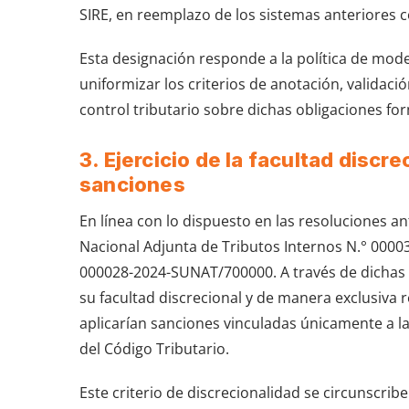
SIRE, en reemplazo de los sistemas anteriores co
Esta designación responde a la política de mode
uniformizar los criterios de anotación, validaci
control tributario sobre dichas obligaciones fo
3. Ejercicio de la facultad discr
sanciones
En línea con lo dispuesto en las resoluciones a
Nacional Adjunta de Tributos Internos N.° 000
000028-2024-SUNAT/700000. A través de dichas n
su facultad discrecional y de manera exclusiva r
aplicarían sanciones vinculadas únicamente a las
del Código Tributario.
Este criterio de discrecionalidad se circunscrib