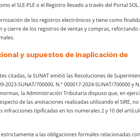
mo el SLE-PLE o el Registro llevado a través del Portal SOL.
rnización de los registros electrónicos y tiene como finalid
ón y cierre de los registros de ventas y compras, reforzando 
rmales.
ecional y supuestos de inaplicación de
ntes citadas, la SUNAT emitió las Resoluciones de Superinte
039-2023-SUNAT/700000, N.° 000017-2024-SUNAT/700000 y N.
ormas, la Administración Tributaria dispuso que, en ejerci
especto de las anotaciones realizadas utilizando el SIRE, no
 infracciones tipificadas en los numerales 2 y 10 del artícu
e estrictamente a las obligaciones formales relacionadas con