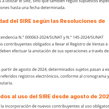
 utilizar el SIRE, sino que también reguló supuestos espec
nciones hasta una fecha determinada.
edad del SIRE según las Resoluciones de
ntendencia N.° 000063-2024/SUNAT y N.° 145-2024/SUNAT
os contribuyentes obligados a llevar el Registro de Ventas e
deben efectuar la anotación de sus operaciones a través de
a partir de agosto de 2024, determinados sujetos pasan a e
os referidos registros electrónicos, conforme al cronograma 
butaria.
ados al uso del SIRE desde agosto de 20
la incorporación de nuevos contribuyentes al uso obligator