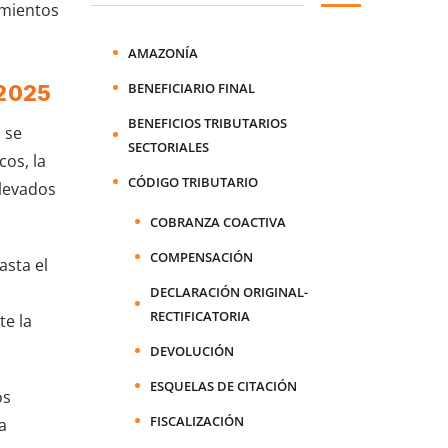
imientos
AMAZONÍA
BENEFICIARIO FINAL
 2025
BENEFICIOS TRIBUTARIOS
 se
SECTORIALES
cos, la
CÓDIGO TRIBUTARIO
llevados
COBRANZA COACTIVA
COMPENSACIÓN
asta el
DECLARACIÓN ORIGINAL-
RECTIFICATORIA
te la
DEVOLUCIÓN
ESQUELAS DE CITACIÓN
os
FISCALIZACIÓN
a