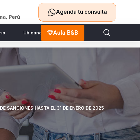
Agenda tu consulta
ima, Perú
Aula B&B
rio
Ubícanos
DE SANCIONES HASTA EL 31 DE ENERO DE 2025