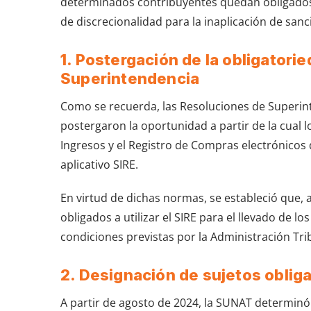
determinados contribuyentes quedan obligados a
de discrecionalidad para la inaplicación de sa
1. Postergación de la obligatori
Superintendencia
Como se recuerda, las Resoluciones de Superi
postergaron la oportunidad a partir de la cual l
Ingresos y el Registro de Compras electrónicos 
aplicativo SIRE.
En virtud de dichas normas, se estableció que, 
obligados a utilizar el SIRE para el llevado de l
condiciones previstas por la Administración Tri
2. Designación de sujetos oblig
A partir de agosto de 2024, la SUNAT determinó 