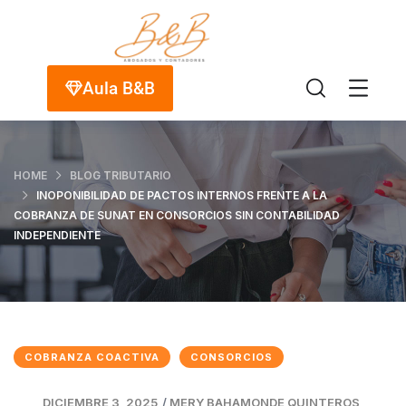
Aula B&B
HOME
BLOG TRIBUTARIO
INOPONIBILIDAD DE PACTOS INTERNOS FRENTE A LA
COBRANZA DE SUNAT EN CONSORCIOS SIN CONTABILIDAD
INDEPENDIENTE
COBRANZA COACTIVA
CONSORCIOS
DICIEMBRE 3, 2025
/
MERY BAHAMONDE QUINTEROS