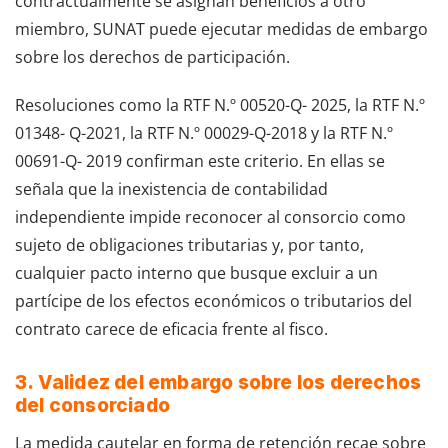
contractualmente se asignan beneficios a otro
miembro, SUNAT puede ejecutar medidas de embargo
sobre los derechos de participación.
Resoluciones como la RTF N.º 00520-Q- 2025, la RTF N.º
01348- Q-2021, la RTF N.º 00029-Q-2018 y la RTF N.º
00691-Q- 2019 confirman este criterio. En ellas se
señala que la inexistencia de contabilidad
independiente impide reconocer al consorcio como
sujeto de obligaciones tributarias y, por tanto,
cualquier pacto interno que busque excluir a un
partícipe de los efectos económicos o tributarios del
contrato carece de eficacia frente al fisco.
3.
Validez del embargo sobre los derechos
del consorciado
La medida cautelar en forma de retención recae sobre